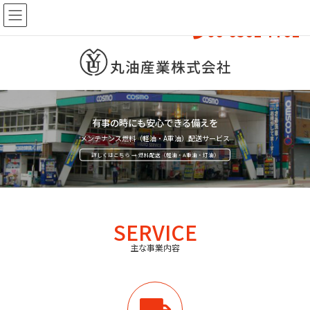
お気軽にお問い合わせください
06-6561-7761
有事の時にも安心できる備えを
メンテナンス燃料（軽油・A重油）配送サービス
詳しくはこちら → 燃料配送（軽油・A重油・灯油）
SERVICE
主な事業内容